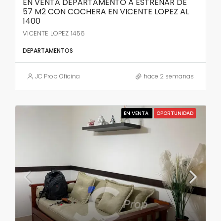
EN VENTA DEPARTAMENTO A ESTRENAR DE
57 M2 CON COCHERA EN VICENTE LOPEZ AL
1400
VICENTE LOPEZ 1456
DEPARTAMENTOS
JC Prop Oficina
hace 2 semanas
EN VENTA
OPORTUNIDAD