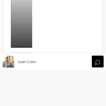
O’HIGGINS 351
USD72.500
Juan Caso