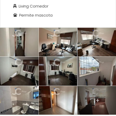
Living Comedor
Permite mascota
1+