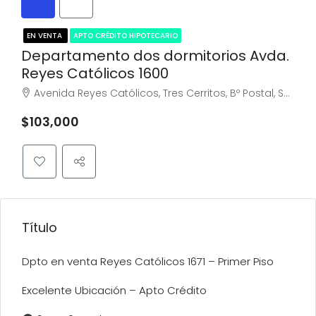
EN VENTA
APTO CRÉDITO HIPOTECARIO
Departamento dos dormitorios Avda.
Reyes Católicos 1600
Avenida Reyes Católicos, Tres Cerritos, Bº Postal, Salta, Capital, Salta, A4400ABL, Argentina
$103,000
Título
Dpto en venta Reyes Católicos 1671 – Primer Piso
Excelente Ubicación – Apto Crédito