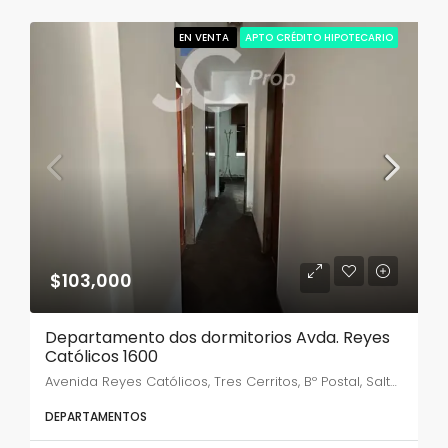
EN VENTA
APTO CRÉDITO HIPOTECARIO
$103,000
Departamento dos dormitorios Avda. Reyes
Católicos 1600
Avenida Reyes Católicos, Tres Cerritos, Bº Postal, Salta, Capital, Salta, A4400ABL, Argentina
DEPARTAMENTOS