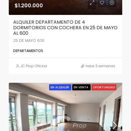
$1.200.000
ALQUILER DEPARTAMENTO DE 4
DORMITORIOS CON COCHERA EN 25 DE MAYO
AL 600
25 DE MAYO 630
DEPARTAMENTOS
JC Prop Oficina
hace 3 semanas
EN ALQUILER
EN VENTA
OPORTUNIDAD