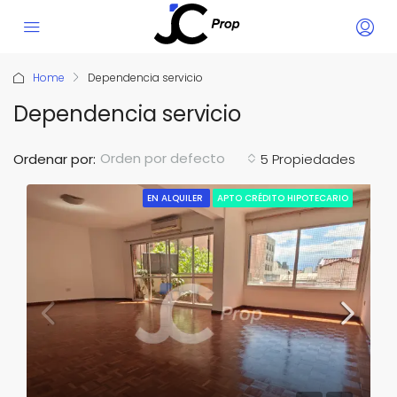
Home
Dependencia servicio
Dependencia servicio
Orden por defecto
Ordenar por:
5 Propiedades
EN ALQUILER
APTO CRÉDITO HIPOTECARIO