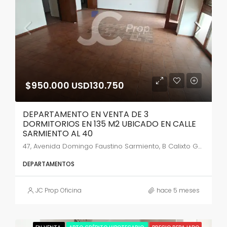
$950.000 USD130.750
DEPARTAMENTO EN VENTA DE 3
DORMITORIOS EN 135 M2 UBICADO EN CALLE
SARMIENTO AL 40
47, Avenida Domingo Faustino Sarmiento, B Calixto Gauna, Salta, Capital, Salta, 4400, Argentina
DEPARTAMENTOS
JC Prop Oficina
hace 5 meses