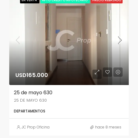
EN VENTA
APTO CRÉDITO HIPOTECARIO
PRECIO REBAJADO
USD165.000
25 de mayo 630
25 DE MAYO 630
DEPARTAMENTOS
JC Prop Oficina
hace 8 meses