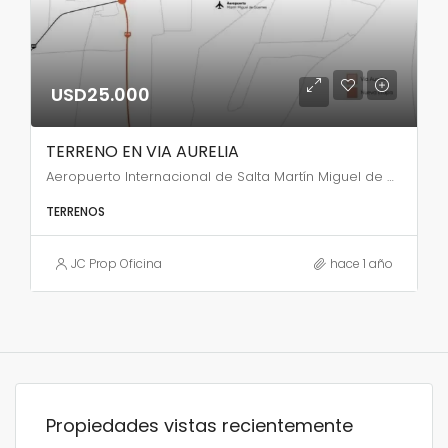
USD25.000
TERRENO EN VIA AURELIA
Aeropuerto Internacional de Salta Martín Miguel de Güemes, Presidente Raúl Ricardo Alfonsín, Bº Santa Laura, General Alvarado, Salta, Capital, Salta, A4400, Argentina
TERRENOS
JC Prop Oficina
hace 1 año
Propiedades vistas recientemente