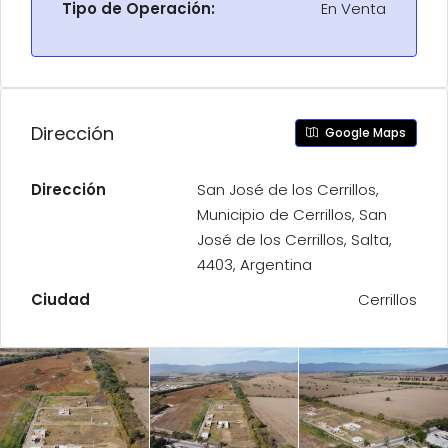
Tipo de Operación:
En Venta
¡Consultanos para más detalles o coordinar una
visita!
Dirección
Google Maps
Dirección
San José de los Cerrillos,
Municipio de Cerrillos, San
José de los Cerrillos, Salta,
4403, Argentina
Ciudad
Cerrillos