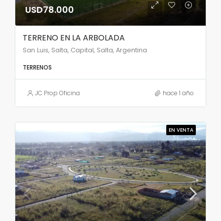
USD78.000
TERRENO EN LA ARBOLADA
San Luis, Salta, Capital, Salta, Argentina
TERRENOS
JC Prop Oficina
hace 1 año
EN VENTA