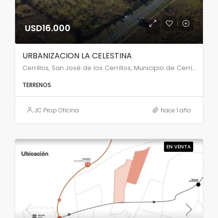
USD16.000
URBANIZACION LA CELESTINA
Cerrillos, San José de los Cerrillos, Municipio de Cerrillos, San José de los Cerrillos, Salta, Argentina
TERRENOS
JC Prop Oficina
hace 1 año
EN VENTA