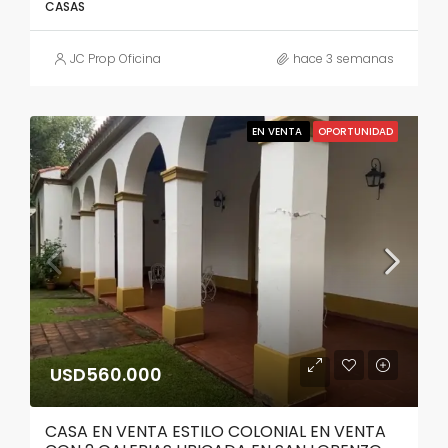
CASAS
JC Prop Oficina
hace 3 semanas
EN VENTA
OPORTUNIDAD
USD560.000
CASA EN VENTA ESTILO COLONIAL EN VENTA