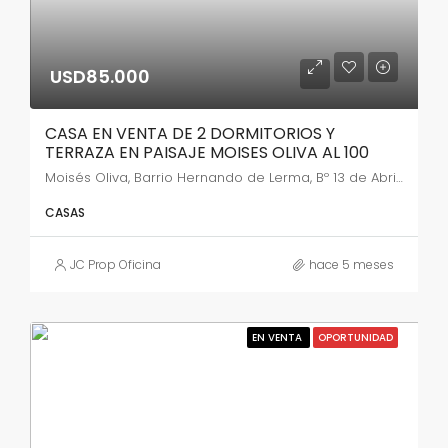
USD85.000
CASA EN VENTA DE 2 DORMITORIOS Y
TERRAZA EN PAISAJE MOISES OLIVA AL 100
Moisés Oliva, Barrio Hernando de Lerma, Bº 13 de Abril, Salta, Capital, Salta, A4402, Argentina
CASAS
JC Prop Oficina
hace 5 meses
EN VENTA
OPORTUNIDAD