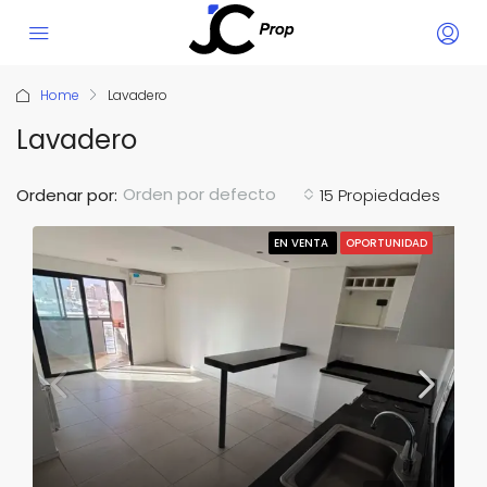
Home
Lavadero
Lavadero
Orden por defecto
Ordenar por:
15 Propiedades
EN VENTA
OPORTUNIDAD