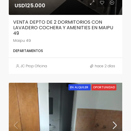
USD125.000
VENTA DEPTO DE 2 DORMITORIOS CON
LAVADERO COCHERA Y AMENITIES EN MAIPU
49
Maipu 49
DEPARTAMENTOS
JC Prop Oficina
hace 2 días
EN ALQUILER
OPORTUNIDAD