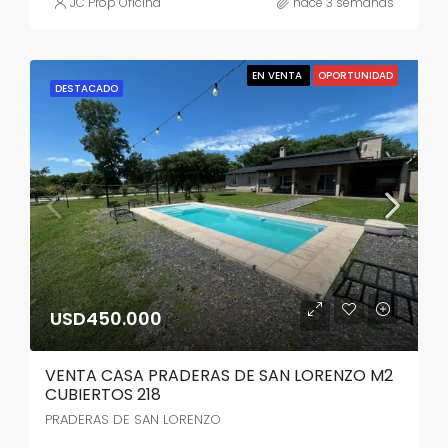
JC Prop Oficina
hace 3 semanas
EN VENTA
OPORTUNIDAD
DESTACADO
USD450.000
VENTA CASA PRADERAS DE SAN LORENZO M2
CUBIERTOS 218
PRADERAS DE SAN LORENZO