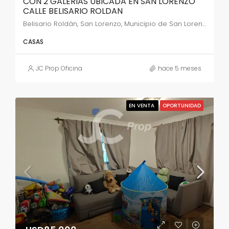
CON 2 GALERIAS UBICADA EN SAN LORENZO
CALLE BELISARIO ROLDAN
Belisario Roldán, San Lorenzo, Municipio de San Lorenzo, Capital, Salta, 4401, Argentina
CASAS
JC Prop Oficina
hace 5 meses
EN VENTA
OPORTUNIDAD