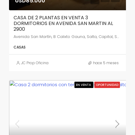
USD85.000
CASA DE 2 PLANTAS EN VENTA 3
DORMITORIOS EN AVENIDA SAN MARTIN AL
2900
Avenida San Martín, B Calixto Gauna, Salta, Capital, Salta, 4402, Argentina
CASAS
JC Prop Oficina
hace 5 meses
EN VENTA
OPORTUNIDAD