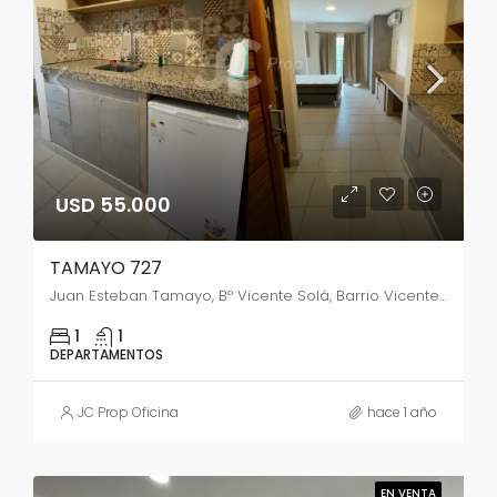
USD 55.000
TAMAYO 727
Juan Esteban Tamayo, Bº Vicente Solá, Barrio Vicente Solá, Salta, Capital, Salta, A4400ABL, Argentina
1
1
DEPARTAMENTOS
JC Prop Oficina
hace 1 año
EN VENTA