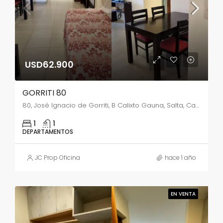
USD62.900
GORRITI 80
80, José Ignacio de Gorriti, B Calixto Gauna, Salta, Capital, Salta, 4400, Argentina
1
1
DEPARTAMENTOS
JC Prop Oficina
hace 1 año
EN VENTA