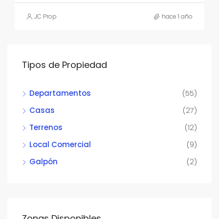
JC Prop
hace 1 año
Tipos de Propiedad
Departamentos
(55)
Casas
(27)
Terrenos
(12)
Local Comercial
(9)
Galpón
(2)
Zonas Disponibles