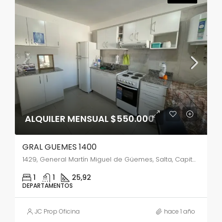
ALQUILER MENSUAL $550.000
GRAL GUEMES 1400
1429, General Martín Miguel de Güemes, Salta, Capital, Salta, 4400, Argentina
1
1
25,92
DEPARTAMENTOS
JC Prop Oficina
hace 1 año