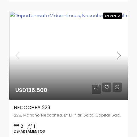
EN VENTA
USD136.500
NECOCHEA 229
229, Mariano Necochea, Bº El Pilar, Salta, Capital, Salta, A4400ABL, Argentina
2
1
DEPARTAMENTOS